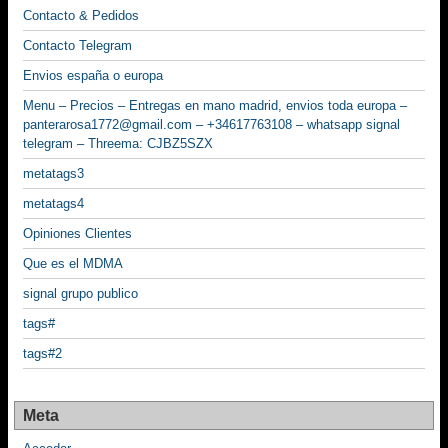
Contacto & Pedidos
Contacto Telegram
Envios españa o europa
Menu – Precios – Entregas en mano madrid, envios toda europa –
panterarosa1772@gmail.com – +34617763108 – whatsapp signal
telegram – Threema: CJBZ5SZX
metatags3
metatags4
Opiniones Clientes
Que es el MDMA
signal grupo publico
tags#
tags#2
Meta