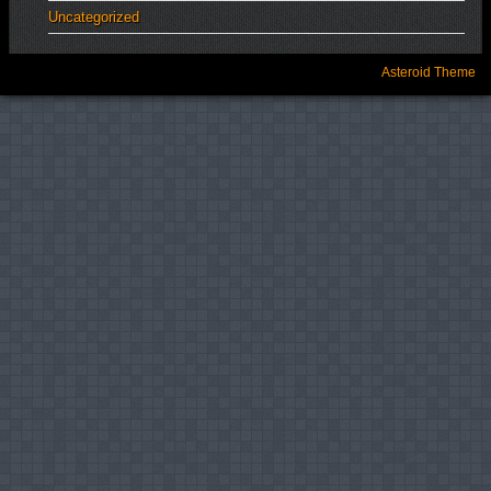
Uncategorized
Asteroid Theme