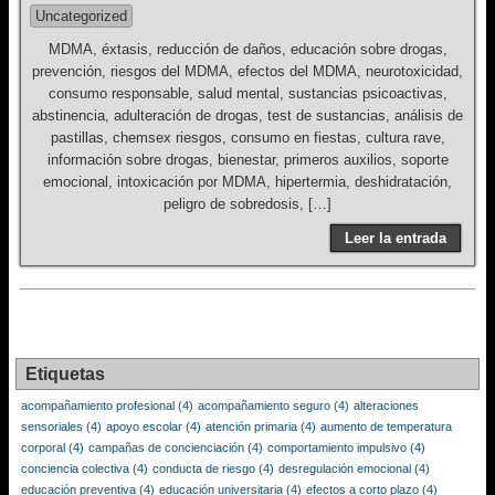
Uncategorized
MDMA, éxtasis, reducción de daños, educación sobre drogas,
prevención, riesgos del MDMA, efectos del MDMA, neurotoxicidad,
consumo responsable, salud mental, sustancias psicoactivas,
abstinencia, adulteración de drogas, test de sustancias, análisis de
pastillas, chemsex riesgos, consumo en fiestas, cultura rave,
información sobre drogas, bienestar, primeros auxilios, soporte
emocional, intoxicación por MDMA, hipertermia, deshidratación,
peligro de sobredosis, […]
Leer la entrada
Etiquetas
acompañamiento profesional
(4)
acompañamiento seguro
(4)
alteraciones
sensoriales
(4)
apoyo escolar
(4)
atención primaria
(4)
aumento de temperatura
corporal
(4)
campañas de concienciación
(4)
comportamiento impulsivo
(4)
conciencia colectiva
(4)
conducta de riesgo
(4)
desregulación emocional
(4)
educación preventiva
(4)
educación universitaria
(4)
efectos a corto plazo
(4)