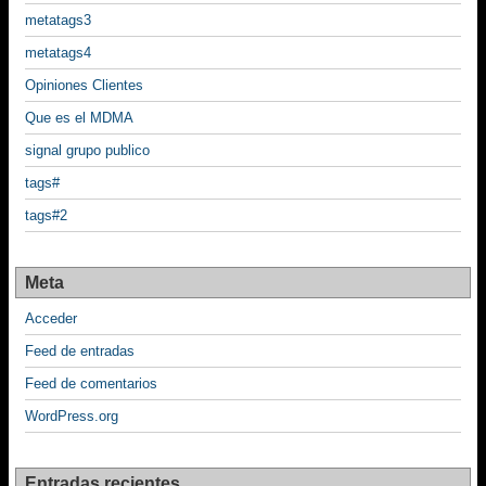
metatags3
metatags4
Opiniones Clientes
Que es el MDMA
signal grupo publico
tags#
tags#2
Meta
Acceder
Feed de entradas
Feed de comentarios
WordPress.org
Entradas recientes