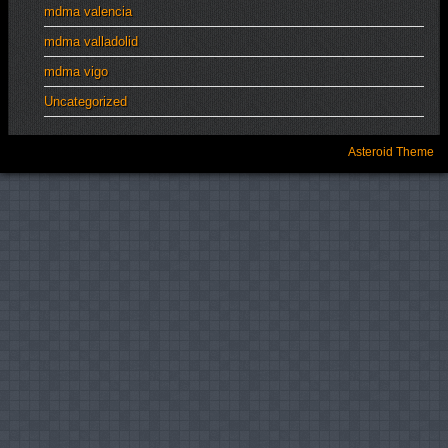
mdma valencia
mdma valladolid
mdma vigo
Uncategorized
Asteroid Theme