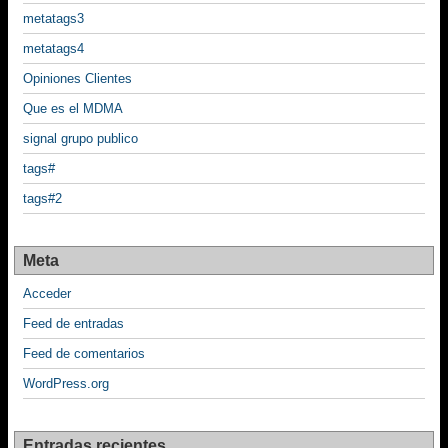
metatags3
metatags4
Opiniones Clientes
Que es el MDMA
signal grupo publico
tags#
tags#2
Meta
Acceder
Feed de entradas
Feed de comentarios
WordPress.org
Entradas recientes