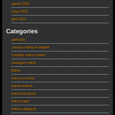
agosto 2024
mayo 2023
abril 2023
Categories
aarticulos
comprar mdma en madrid
Comprar mdma madrid
conseguir mdma
Mdma
mdma a coruña
mdma andorra
mdma barcelona
mdma cadiz
mdma calatayud