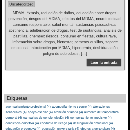
Uncategorized
MDMA, éxtasis, reducción de daños, educación sobre drogas,
prevención, riesgos del MDMA, efectos del MDMA, neurotoxicidad,
consumo responsable, salud mental, sustancias psicoactivas,
abstinencia, adulteración de drogas, test de sustancias, análisis de
pastillas, chemsex riesgos, consumo en fiestas, cultura rave,
información sobre drogas, bienestar, primeros auxilios, soporte
emocional, intoxicación por MDMA, hipertermia, deshidratación,
peligro de sobredosis, […]
Leer la entrada
Etiquetas
acompañamiento profesional
(4)
acompañamiento seguro
(4)
alteraciones
sensoriales
(4)
apoyo escolar
(4)
atención primaria
(4)
aumento de temperatura
corporal
(4)
campañas de concienciación
(4)
comportamiento impulsivo
(4)
conciencia colectiva
(4)
conducta de riesgo
(4)
desregulación emocional
(4)
educación preventiva
(4)
educación universitaria
(4)
efectos a corto plazo
(4)