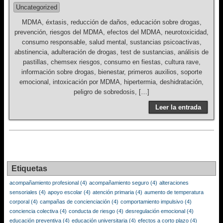
Uncategorized
MDMA, éxtasis, reducción de daños, educación sobre drogas,
prevención, riesgos del MDMA, efectos del MDMA, neurotoxicidad,
consumo responsable, salud mental, sustancias psicoactivas,
abstinencia, adulteración de drogas, test de sustancias, análisis de
pastillas, chemsex riesgos, consumo en fiestas, cultura rave,
información sobre drogas, bienestar, primeros auxilios, soporte
emocional, intoxicación por MDMA, hipertermia, deshidratación,
peligro de sobredosis, […]
Leer la entrada
Etiquetas
acompañamiento profesional
(4)
acompañamiento seguro
(4)
alteraciones
sensoriales
(4)
apoyo escolar
(4)
atención primaria
(4)
aumento de temperatura
corporal
(4)
campañas de concienciación
(4)
comportamiento impulsivo
(4)
conciencia colectiva
(4)
conducta de riesgo
(4)
desregulación emocional
(4)
educación preventiva
(4)
educación universitaria
(4)
efectos a corto plazo
(4)