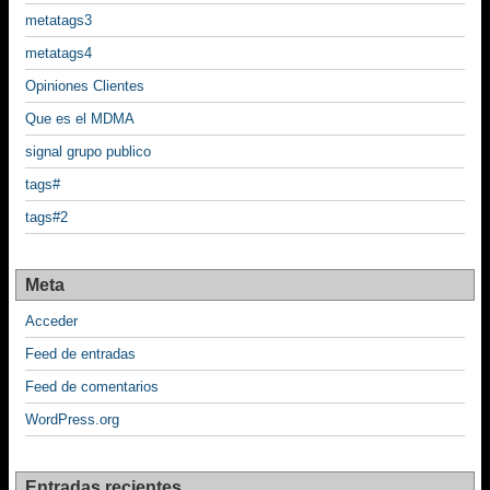
metatags3
metatags4
Opiniones Clientes
Que es el MDMA
signal grupo publico
tags#
tags#2
Meta
Acceder
Feed de entradas
Feed de comentarios
WordPress.org
Entradas recientes