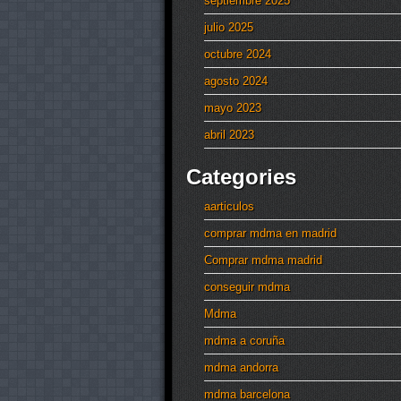
septiembre 2025
julio 2025
octubre 2024
agosto 2024
mayo 2023
abril 2023
Categories
aarticulos
comprar mdma en madrid
Comprar mdma madrid
conseguir mdma
Mdma
mdma a coruña
mdma andorra
mdma barcelona