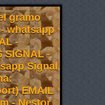
el gramo
 - whatsapp
AL -
6 SIGNAL -
tsapp Signal
ma:
ort) EMAIL
m - Nestor