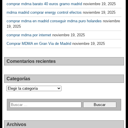
comprar mdma barato 40 euros gramo madrid
noviembre 19, 2025
mdma madrid comprar energy control efectos
noviembre 19, 2025
comprar mdma en madrid conseguir mdma puro holandes
noviembre
19, 2025
comprar mdma por internet
noviembre 19, 2025
Comprar MDMA en Gran Via de Madrid
noviembre 19, 2025
Comentarios recientes
Categorías
Categorías
Archivos