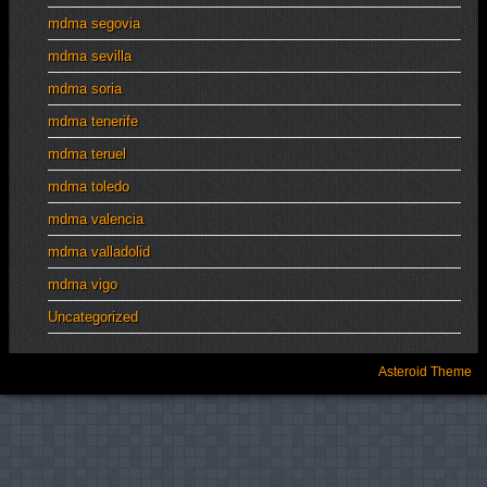
mdma segovia
mdma sevilla
mdma soria
mdma tenerife
mdma teruel
mdma toledo
mdma valencia
mdma valladolid
mdma vigo
Uncategorized
Asteroid Theme