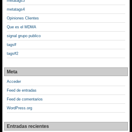
metatags3
metatags4
Opiniones Clientes
Que es el MDMA
signal grupo publico
tags#
tags#2
Meta
Acceder
Feed de entradas
Feed de comentarios
WordPress.org
Entradas recientes