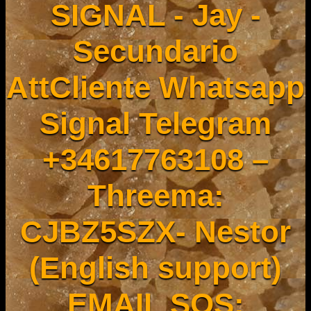
SIGNAL - Jay -
Secundario
AttCliente Whatsapp
Signal Telegram
+34617763108 –
Threema:
CJBZ5SZX- Nestor
(English support)
EMAIL SOS: