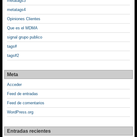
metatags3
metatags4
Opiniones Clientes
Que es el MDMA
signal grupo publico
tags#
tags#2
Meta
Acceder
Feed de entradas
Feed de comentarios
WordPress.org
Entradas recientes