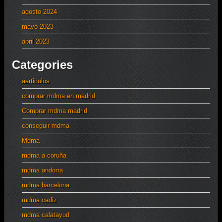
agosto 2024
mayo 2023
abril 2023
Categories
aarticulos
comprar mdma en madrid
Comprar mdma madrid
conseguir mdma
Mdma
mdma a coruña
mdma andorra
mdma barcelona
mdma cadiz
mdma calatayud