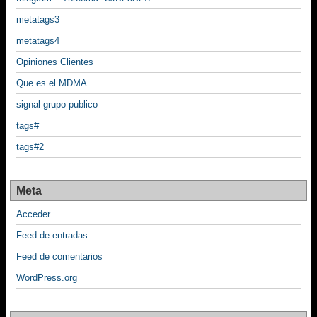
metatags3
metatags4
Opiniones Clientes
Que es el MDMA
signal grupo publico
tags#
tags#2
Meta
Acceder
Feed de entradas
Feed de comentarios
WordPress.org