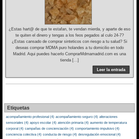
¿Estas hart@ de que te estafan, te vendan mierda, y aparte de eso
te quiten el dinero y tengas a los feos pegados al culo 24-7?
¿Estas cansado de comprar sinteticos con riesgo a tu salud? Si
deseas comprar MDMA puro holandes a tu domicilio en todo
Madrid. Aqui puedes hacerlo ComprarMdmamadrid.com es una
tienda […]
Leer la entrada
Etiquetas
acompañamiento profesional
(4)
acompañamiento seguro
(4)
alteraciones
sensoriales
(4)
apoyo escolar
(4)
atención primaria
(4)
aumento de temperatura
corporal
(4)
campañas de concienciación
(4)
comportamiento impulsivo
(4)
conciencia colectiva
(4)
conducta de riesgo
(4)
desregulación emocional
(4)