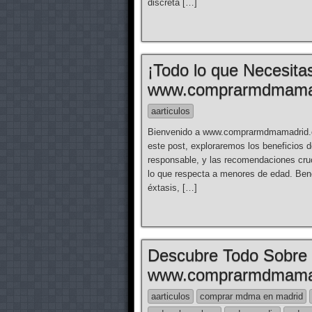
discreta […]
¡Todo lo que Necesit
www.comprarmdmama
aarticulos
Bienvenido a www.comprarmdmamadrid.co
este post, exploraremos los beneficios
responsable, y las recomendaciones cruc
lo que respecta a menores de edad. B
éxtasis, […]
Descubre Todo Sobre
www.comprarmdmama
aarticulos
comprar mdma en madrid