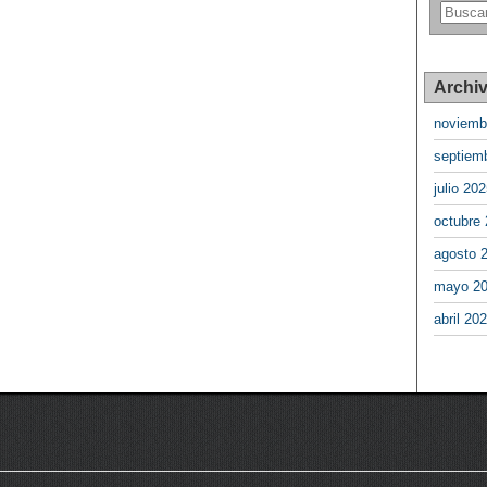
Archi
noviemb
septiem
julio 20
octubre
agosto 
mayo 2
abril 20