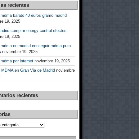
as recientes
 mdma barato 40 euros gramo madrid
re 19, 2025
drid comprar energy control efectos
re 19, 2025
 mdma en madrid conseguir mdma puro
s
noviembre 19, 2025
 mdma por internet
noviembre 19, 2025
 MDMA en Gran Via de Madrid
noviembre
5
tarios recientes
orías
as