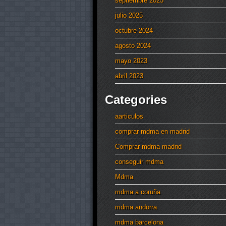
septiembre 2025
julio 2025
octubre 2024
agosto 2024
mayo 2023
abril 2023
Categories
aarticulos
comprar mdma en madrid
Comprar mdma madrid
conseguir mdma
Mdma
mdma a coruña
mdma andorra
mdma barcelona