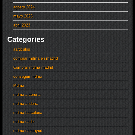
agosto 2024
mayo 2023
abril 2023
Categories
aarticulos
comprar mdma en madrid
Comprar mdma madrid
conseguir mdma
Mdma
mdma a coruña
mdma andorra
mdma barcelona
mdma cadiz
mdma calatayud