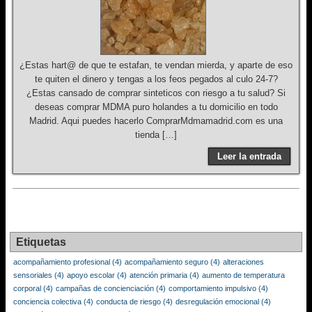
¿Estas hart@ de que te estafan, te vendan mierda, y aparte de eso
te quiten el dinero y tengas a los feos pegados al culo 24-7?
¿Estas cansado de comprar sinteticos con riesgo a tu salud? Si
deseas comprar MDMA puro holandes a tu domicilio en todo
Madrid. Aqui puedes hacerlo ComprarMdmamadrid.com es una
tienda […]
Leer la entrada
Etiquetas
acompañamiento profesional
(4)
acompañamiento seguro
(4)
alteraciones
sensoriales
(4)
apoyo escolar
(4)
atención primaria
(4)
aumento de temperatura
corporal
(4)
campañas de concienciación
(4)
comportamiento impulsivo
(4)
conciencia colectiva
(4)
conducta de riesgo
(4)
desregulación emocional
(4)