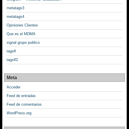
metatags3
metatags4
Opiniones Clientes
Que es el MDMA
signal grupo publico
tags#
tags#2
Meta
Acceder
Feed de entradas
Feed de comentarios
WordPress.org