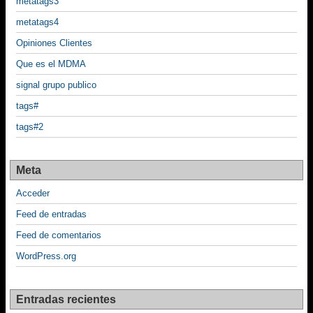
metatags3
metatags4
Opiniones Clientes
Que es el MDMA
signal grupo publico
tags#
tags#2
Meta
Acceder
Feed de entradas
Feed de comentarios
WordPress.org
Entradas recientes