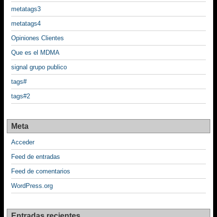
metatags3
metatags4
Opiniones Clientes
Que es el MDMA
signal grupo publico
tags#
tags#2
Meta
Acceder
Feed de entradas
Feed de comentarios
WordPress.org
Entradas recientes