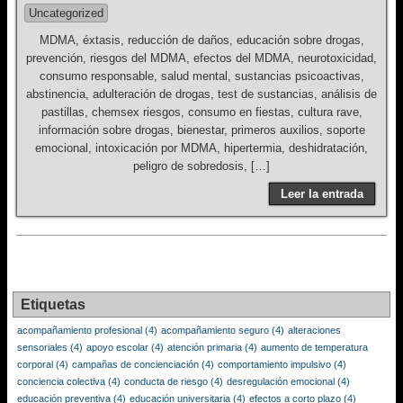
Uncategorized
MDMA, éxtasis, reducción de daños, educación sobre drogas,
prevención, riesgos del MDMA, efectos del MDMA, neurotoxicidad,
consumo responsable, salud mental, sustancias psicoactivas,
abstinencia, adulteración de drogas, test de sustancias, análisis de
pastillas, chemsex riesgos, consumo en fiestas, cultura rave,
información sobre drogas, bienestar, primeros auxilios, soporte
emocional, intoxicación por MDMA, hipertermia, deshidratación,
peligro de sobredosis, […]
Leer la entrada
Etiquetas
acompañamiento profesional
(4)
acompañamiento seguro
(4)
alteraciones
sensoriales
(4)
apoyo escolar
(4)
atención primaria
(4)
aumento de temperatura
corporal
(4)
campañas de concienciación
(4)
comportamiento impulsivo
(4)
conciencia colectiva
(4)
conducta de riesgo
(4)
desregulación emocional
(4)
educación preventiva
(4)
educación universitaria
(4)
efectos a corto plazo
(4)