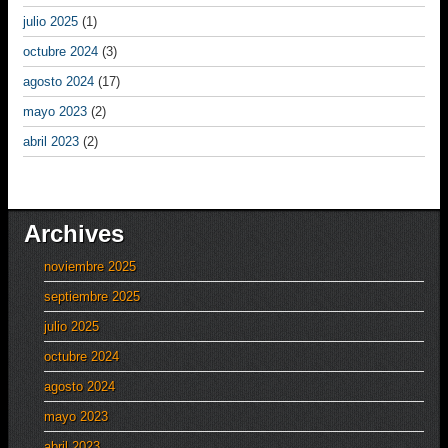
julio 2025
(1)
octubre 2024
(3)
agosto 2024
(17)
mayo 2023
(2)
abril 2023
(2)
Archives
noviembre 2025
septiembre 2025
julio 2025
octubre 2024
agosto 2024
mayo 2023
abril 2023