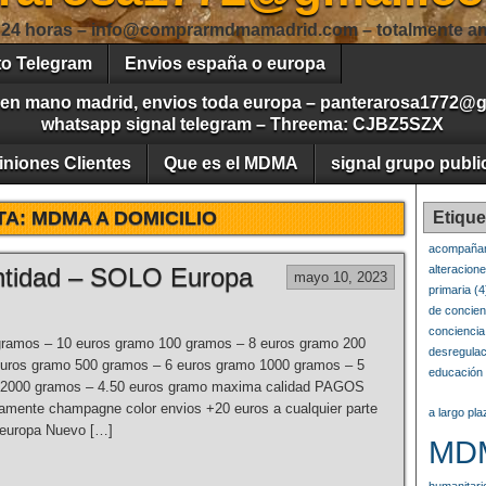
 24 horas – info@comprarmdmamadrid.com – totalmente an
to Telegram
Envios españa o europa
 en mano madrid, envios toda europa – panterarosa1772@
whatsapp signal telegram – Threema: CJBZ5SZX
iniones Clientes
Que es el MDMA
signal grupo publi
TA:
MDMA A DOMICILIO
Etique
acompañam
ntidad – SOLO Europa
alteracion
mayo 10, 2023
primaria
(4
de concien
conciencia
gramos – 10 euros gramo 100 gramos – 8 euros gramo 200
desregulac
euros gramo 500 gramos – 6 euros gramo 1000 gramos – 5
educación 
 2000 gramos – 4.50 euros gramo maxima calidad PAGOS
mente champagne color envios +20 euros a cualquier parte
a largo pla
 europa Nuevo […]
MD