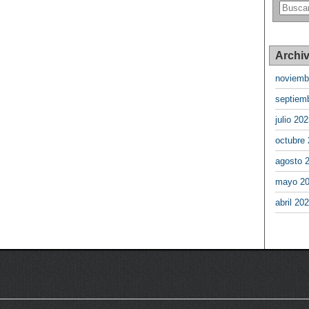
Archi
noviemb
septiem
julio 20
octubre
agosto 
mayo 2
abril 20