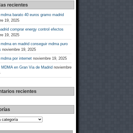
as recientes
 mdma barato 40 euros gramo madrid
re 19, 2025
drid comprar energy control efectos
re 19, 2025
 mdma en madrid conseguir mdma puro
s
noviembre 19, 2025
 mdma por internet
noviembre 19, 2025
 MDMA en Gran Via de Madrid
noviembre
5
tarios recientes
orías
as