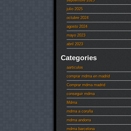
septiembre 2025
julio 2025
octubre 2024
agosto 2024
mayo 2023
abril 2023
Categories
aarticulos
comprar mdma en madrid
Comprar mdma madrid
conseguir mdma
Mdma
mdma a coruña
mdma andorra
mdma barcelona