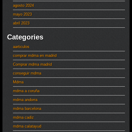
agosto 2024
mayo 2023
abril 2023
Categories
aarticulos
comprar mdma en madrid
Comprar mdma madrid
conseguir mdma
Mdma
mdma a coruña
mdma andorra
mdma barcelona
mdma cadiz
mdma calatayud