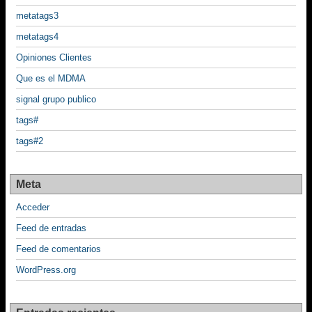
metatags3
metatags4
Opiniones Clientes
Que es el MDMA
signal grupo publico
tags#
tags#2
Meta
Acceder
Feed de entradas
Feed de comentarios
WordPress.org