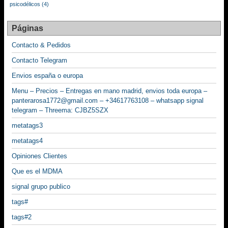
psicodélicos
(4)
Páginas
Contacto & Pedidos
Contacto Telegram
Envios españa o europa
Menu – Precios – Entregas en mano madrid, envios toda europa –
panterarosa1772@gmail.com – +34617763108 – whatsapp signal
telegram – Threema: CJBZ5SZX
metatags3
metatags4
Opiniones Clientes
Que es el MDMA
signal grupo publico
tags#
tags#2