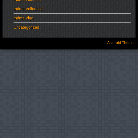
mdma valladolid
mdma vigo
Uncategorized
Asteroid Theme