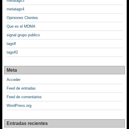
metatags3
metatags4
Opiniones Clientes
Que es el MDMA
signal grupo publico
tags#
tags#2
Meta
Acceder
Feed de entradas
Feed de comentarios
WordPress.org
Entradas recientes