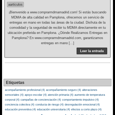
aarticulos
¡Bienvenido a www.comprarmdmamadrid.com! Si estás buscando
MDMA de alta calidad en Pamplona, ofrecemos un servicio de
entregas en mano en todas las áreas de la ciudad. Disfruta de la
comodidad y la seguridad de recibir tu MDMA directamente en tu
ubicación preferida en Pamplona. ¿Dónde Realizamos Entregas en
Pamplona? En www.comprarmdmamadrid.com, garantizamos
entregas en mano […]
Leer la entrada
Etiquetas
acompañamiento profesional
(4)
acompañamiento seguro
(4)
alteraciones
sensoriales
(4)
apoyo escolar
(4)
atención primaria
(4)
aumento de temperatura
corporal
(4)
campañas de concienciación
(4)
comportamiento impulsivo
(4)
conciencia colectiva
(4)
conducta de riesgo
(4)
desregulación emocional
(4)
educación preventiva
(4)
educación universitaria
(4)
efectos a corto plazo
(4)