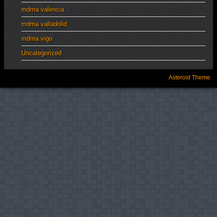
mdma valencia
mdma valladolid
mdma vigo
Uncategorized
Asteroid Theme