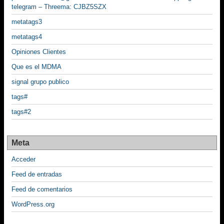
telegram – Threema: CJBZ5SZX
metatags3
metatags4
Opiniones Clientes
Que es el MDMA
signal grupo publico
tags#
tags#2
Meta
Acceder
Feed de entradas
Feed de comentarios
WordPress.org