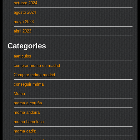
octubre 2024
agosto 2024
mayo 2023
abril 2023
Categories
aarticulos
comprar mdma en madrid
Comprar mdma madrid
conseguir mdma
Mdma
mdma a coruña
mdma andorra
mdma barcelona
mdma cadiz