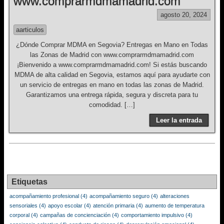
www.comprarmdmamadrid.com
agosto 20, 2024
aarticulos
¿Dónde Comprar MDMA en Segovia? Entregas en Mano en Todas
las Zonas de Madrid con www.comprarmdmamadrid.com
¡Bienvenido a www.comprarmdmamadrid.com! Si estás buscando
MDMA de alta calidad en Segovia, estamos aquí para ayudarte con
un servicio de entregas en mano en todas las zonas de Madrid.
Garantizamos una entrega rápida, segura y discreta para tu
comodidad. […]
Leer la entrada
Etiquetas
acompañamiento profesional
(4)
acompañamiento seguro
(4)
alteraciones
sensoriales
(4)
apoyo escolar
(4)
atención primaria
(4)
aumento de temperatura
corporal
(4)
campañas de concienciación
(4)
comportamiento impulsivo
(4)