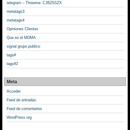
telegram – Threema: CJBZ5SZX
metatags3
metatags4
Opiniones Clientes
Que es el MDMA
signal grupo publico
tags#
tags#2
Meta
Acceder
Feed de entradas
Feed de comentarios
WordPress.org