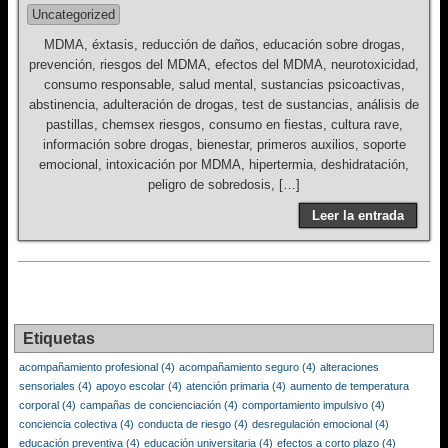
Uncategorized
MDMA, éxtasis, reducción de daños, educación sobre drogas,
prevención, riesgos del MDMA, efectos del MDMA, neurotoxicidad,
consumo responsable, salud mental, sustancias psicoactivas,
abstinencia, adulteración de drogas, test de sustancias, análisis de
pastillas, chemsex riesgos, consumo en fiestas, cultura rave,
información sobre drogas, bienestar, primeros auxilios, soporte
emocional, intoxicación por MDMA, hipertermia, deshidratación,
peligro de sobredosis, […]
Leer la entrada
Etiquetas
acompañamiento profesional
(4)
acompañamiento seguro
(4)
alteraciones
sensoriales
(4)
apoyo escolar
(4)
atención primaria
(4)
aumento de temperatura
corporal
(4)
campañas de concienciación
(4)
comportamiento impulsivo
(4)
conciencia colectiva
(4)
conducta de riesgo
(4)
desregulación emocional
(4)
educación preventiva
(4)
educación universitaria
(4)
efectos a corto plazo
(4)