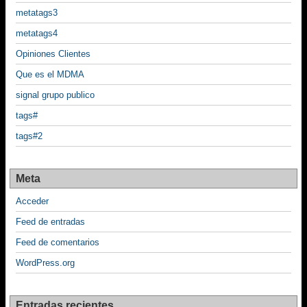
metatags3
metatags4
Opiniones Clientes
Que es el MDMA
signal grupo publico
tags#
tags#2
Meta
Acceder
Feed de entradas
Feed de comentarios
WordPress.org
Entradas recientes