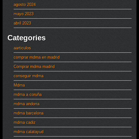
agosto 2024
mayo 2023
abril 2023
Categories
aarticulos
comprar mdma en madrid
Comprar mdma madrid
conseguir mdma
Mdma
mdma a coruña
mdma andorra
mdma barcelona
mdma cadiz
mdma calatayud